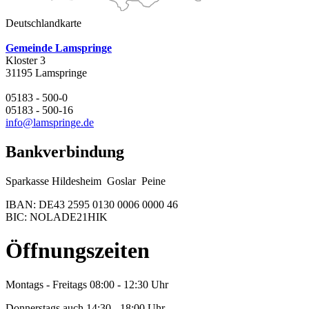
Deutschlandkarte
Gemeinde Lamspringe
Kloster 3
31195 Lamspringe
05183 - 500-0
05183 - 500-16
info@lamspringe.de
Bankverbindung
Sparkasse Hildesheim Goslar Peine
IBAN: DE43 2595 0130 0006 0000 46
BIC: NOLADE21HIK
Öffnungszeiten
Montags - Freitags 08:00 - 12:30 Uhr
Donnerstags auch 14:30 - 18:00 Uhr