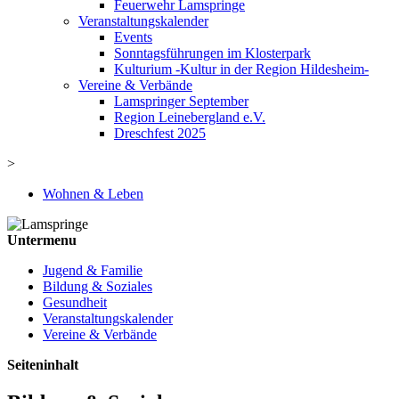
Feuerwehr Lamspringe
Veranstaltungskalender
Events
Sonntagsführungen im Klosterpark
Kulturium -Kultur in der Region Hildesheim-
Vereine & Verbände
Lamspringer September
Region Leinebergland e.V.
Dreschfest 2025
>
Wohnen & Leben
Untermenu
Jugend & Familie
Bildung & Soziales
Gesundheit
Veranstaltungskalender
Vereine & Verbände
Seiteninhalt