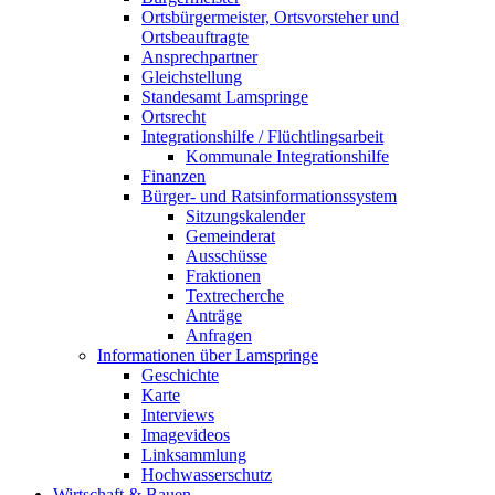
Ortsbürgermeister, Ortsvorsteher und
Ortsbeauftragte
Ansprechpartner
Gleichstellung
Standesamt Lamspringe
Ortsrecht
Integrationshilfe / Flüchtlingsarbeit
Kommunale Integrationshilfe
Finanzen
Bürger- und Ratsinformationssystem
Sitzungskalender
Gemeinderat
Ausschüsse
Fraktionen
Textrecherche
Anträge
Anfragen
Informationen über Lamspringe
Geschichte
Karte
Interviews
Imagevideos
Linksammlung
Hochwasserschutz
Wirtschaft & Bauen